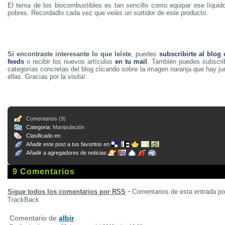
El tema de los biocombustibles es tan sencillo como equipar ese líquid
pobres. Recordadlo cada vez que veáis un surtidor de este producto.
Si encontraste interesante lo que leíste
, puedes
subscribirte al blog
feeds
o recibir los nuevos artículos
en tu mail
. También puedes subscrib
categorías concretas del blog clicando sobre la imagen naranja que hay j
ellas. Gracias por la visita!.
Comentarios (9)
Categoria:
Manipulación
Clasificado en:
Añadir este post a tus favoritos en:
Añadir a agregadores de noticias:
9 Comentarios
-
Sigue todos los comentarios por RSS
Comentarios de esta entrada p
TrackBack
Comentario de
albir