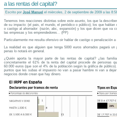
a las rentas del capital?
Escrito por
José Manuel
el miércoles, 2 de septiembre de 2009 a las 8:
Tenemos tres reacciones distintas sobre este asunto, los que la describe
de su impacto: (el pais, el mundo, el periódico o público); los que hablan
o castigo al ahorrador: (razón, abc, expansión) y los que dicen que va co
las empresas y los emprendedores… (PP)
Particularmente me resulta ofensivo oir hablar de castigo o penalización a
La realidad es que alguien que tenga 5000 euros ahorrados pagará un
penas lo notará en general.
¿Quién aporta la mayor parte de las rentas de capital? ¿las famili
concretamente el 61% de la renta del capital procede de personas 
60.000 euros (que son el 4% de la población según la gráfica de público)
puntos que les subas el impuesto no van a pasar hambre ni van a deja
negocios donde crean que hay dinero.