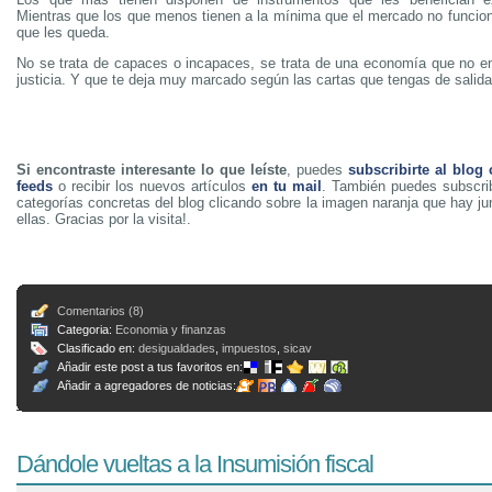
Mientras que los que menos tienen a la mínima que el mercado no funcion
que les queda.
No se trata de capaces o incapaces, se trata de una economía que no en
justicia. Y que te deja muy marcado según las cartas que tengas de salida
Si encontraste interesante lo que leíste
, puedes
subscribirte al blog
feeds
o recibir los nuevos artículos
en tu mail
. También puedes subscrib
categorías concretas del blog clicando sobre la imagen naranja que hay j
ellas. Gracias por la visita!.
Comentarios (8)
Categoria:
Economia y finanzas
Clasificado en:
desigualdades
,
impuestos
,
sicav
Añadir este post a tus favoritos en:
Añadir a agregadores de noticias:
Dándole vueltas a la Insumisión fiscal