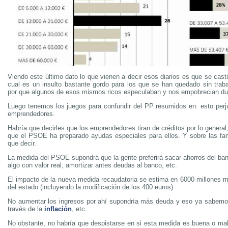
Viendo este último dato lo que vienen a decir esos diarios es que se casti
cual es un insulto bastante gordo para los que se han quedado sin trab
por que algunos de esos mismos ricos especulaban y nos empobrecian du
Luego tenemos los juegos para confundir del PP resumidos en: esto perju
emprendedores.
Habría que decirles que los emprendedores tiran de créditos por lo general
que el PSOE ha preparado ayudas especiales para ellos. Y sobre las f
que decir.
La medida del PSOE supondrá que la gente preferirá sacar ahorros del ban
algo con valor real, amortizar antes deudas al banco, etc.
El impacto de la nueva medida recaudatoria se estima en 6000 millones m
del estado (incluyendo la modificación de los 400 euros).
No aumentar los ingresos por ahí supondría más deuda y eso ya sabemo
través de la
inflación
, etc.
No obstante, no habría que despistarse en si esta medida es buena o mal