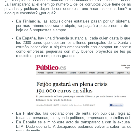
La Transparencia; el enemigo número 1 de los corruptos ¿qué tiene de ma
privadas y públicas dejen de ser secreto si uno hace las cosas bien? 
algo que esconder? ¿por qué?
En Finlandia
, las adquisiciones estatales pasan por un sistema d
por más mínimo que sea el objeto, se pagará a precio normal de
bajo de 3 propuestas siempre.
En España
, hay una diferencia sustancial, cada quien gasta lo qu
los 2300 euros que cuestan los sillones principales de la Xunta 
extraño haber oido a alguien amenazando con comprar un concurs
como empresas pequeñas con muy buenos proyectos se les p
requisitos que a empresas grandes.
En Finlandia
, las declaraciones de renta son públicas, legisla
todas las personas, incluyendo políticos, empresarios, estrellas del
En España
se eliminó este acto de transparencia con la excusa 
ETA. Dudo que si ETA desaparece podamos volver a saber las dec
renta de nadie.