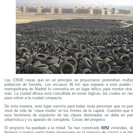
Las 13508 casas que en un principio se proyectaron pretendían multipl
población de Seseña. Los escasos 36 km que separan a este pueblo t
metropolitana de Madrid lo convertía en un lugar idílico para montar otra
más. La ciudad difusa está concebida en estas lógicas, las cuales es ne
para volver a la ciudad compacta.
De esta manera, este lugar serviría para todas esas personas que no pu
nivel de vida de “clase media” en los límites de la capital. Cuestión que 
este fenómeno de expulsión de las clases dominadas se debe en part
urbanística y su aparato de corruptela. Cosas del progreso.
El proyecto ha quedado a la mitad. Se han construido
5092
viviendas, d
llegaron a manos particulares (inversores en la mayoría de casos) y el re