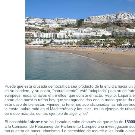
Puede que esta cruzada democrática sea producto de la envidia hacia un p
es su bandera, y su costa, “naturalmente”, esté “adaptada” para su disfrut
europeos, escandinavos entre ellos, que conste en acta. Repito, España es
como dice nuestro refrán hay que ser agradecidos con la mano que te da 
este caso de bienestar. Fíjense, si tenemos acondicionadas las infraestru
la costa, sobre todo en el Mediterráneo y las islas, es un ejemplo de urba
pero que más da, somos ejemplo de algo, ¿no?
El consabido
informe
se ha llevado a cabo después de que más de
1500
a la Comisión de Peticiones del Parlamento Europeo una investigación so
tan nuestra de hacer urbanismo. La necesidad de recurrir a las institucion