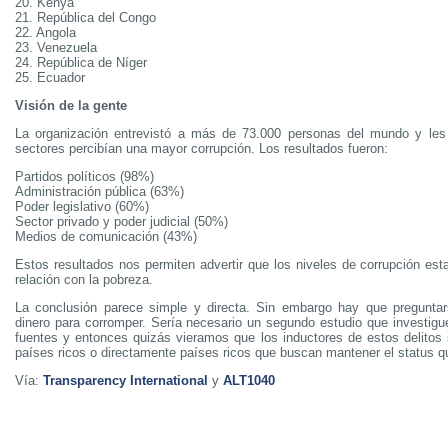
20. Kenya
21. República del Congo
22. Angola
23. Venezuela
24. República de Níger
25. Ecuador
Visión de la gente
La organización entrevistó a más de 73.000 personas del mundo y les
sectores percibían una mayor corrupción. Los resultados fueron:
Partidos políticos (98%)
Administración pública (63%)
Poder legislativo (60%)
Sector privado y poder judicial (50%)
Medios de comunicación (43%)
Estos resultados nos permiten advertir que los niveles de corrupción est
relación con la pobreza.
La conclusión parece simple y directa. Sin embargo hay que preguntar
dinero para corromper. Sería necesario un segundo estudio que investigu
fuentes y entonces quizás vieramos que los inductores de estos delito
países ricos o directamente países ricos que buscan mantener el status q
Vía:
Transparency International
y
ALT1040