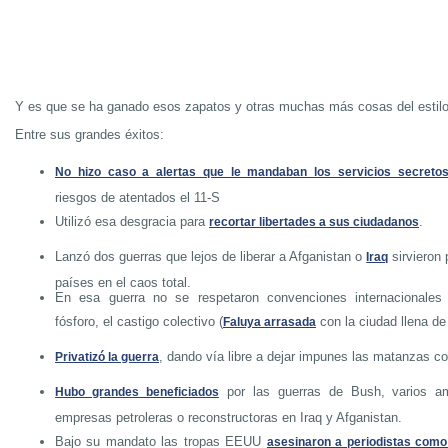
Y es que se ha ganado esos zapatos y otras muchas más cosas del estilo
Entre sus grandes éxitos:
No hizo caso a alertas que le mandaban los servicios secreto
riesgos de atentados el 11-S
Utilizó esa desgracia para
.
recortar libertades a sus ciudadanos
Lanzó dos guerras que lejos de liberar a Afganistan o
sirvieron 
Iraq
países en el caos total.
En esa guerra no se respetaron convenciones internacionale
fósforo, el castigo colectivo (
con la ciudad llena de
Faluya arrasada
, dando vía libre a dejar impunes las matanzas con
Privatizó la guerra
por las guerras de Bush, varios a
Hubo grandes beneficiados
empresas petroleras o reconstructoras en Iraq y Afganistan.
Bajo su mandato las tropas EEUU
asesinaron a periodistas com