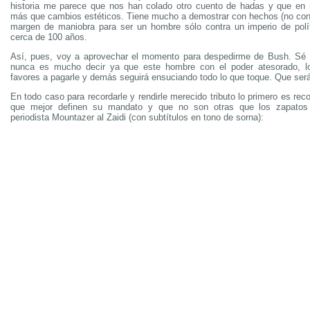
historia me parece que nos han colado otro cuento de hadas y que en 
más que cambios estéticos. Tiene mucho a demostrar con hechos (no con
margen de maniobra para ser un hombre sólo contra un imperio de polít
cerca de 100 años.
Así, pues, voy a aprovechar el momento para despedirme de Bush. Sé q
nunca es mucho decir ya que este hombre con el poder atesorado, lo
favores a pagarle y demás seguirá ensuciando todo lo que toque. Que se
En todo caso para recordarle y rendirle merecido tributo lo primero es re
que mejor definen su mandato y que no son otras que los zapatos 
periodista Mountazer al Zaidi (con subtítulos en tono de sorna):