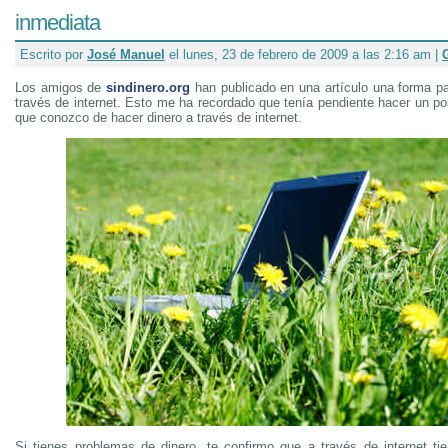
inmediata
Escrito por
José Manuel
el lunes, 23 de febrero de 2009 a las 2:16 am |
Los amigos de
sindinero.org
han publicado en una artículo una forma pa
través de internet. Esto me ha recordado que tenía pendiente hacer un po
que conozco de hacer dinero a través de internet.
Si tienes problemas de dinero, te confirmo que a través de internet ti