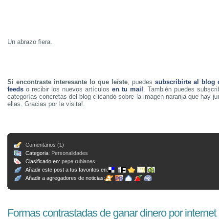
Un abrazo fiera.
Si encontraste interesante lo que leíste
, puedes
subscribirte al blog
feeds
o recibir los nuevos artículos
en tu mail
. También puedes subscrib
categorías concretas del blog clicando sobre la imagen naranja que hay j
ellas. Gracias por la visita!.
Comentarios (1)
Categoria:
Personalidades
Clasificado en:
pepe rubianes
Añadir este post a tus favoritos en:
Añadir a agregadores de noticias:
Formas contrastadas de ganar dinero por internet