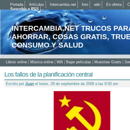
Portada
Artículos
Intercambia.net
foro
wiki
En oferta
C
Suscribir x RSS
INTERCAMBIA.NET TRUCOS PAR
AHORRAR, COSAS GRATIS, TRU
CONSUMO Y SALUD
Libros online
Música online
Wifi
Bajar películas
Muestras Gratis
Ser
Los fallos de la planificación central
Escrito por
Juan
el lunes, 28 de septiembre de 2009 a las 8:00 am