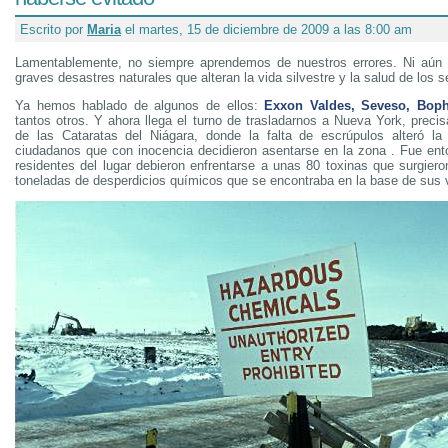
Escrito por
Maria
el martes, 15 de diciembre de 2009 a las 8:00 am
Lamentablemente, no siempre aprendemos de nuestros errores. Ni aún
graves desastres naturales que alteran la vida silvestre y la salud de los
Ya hemos hablado de algunos de ellos:
Exxon Valdes, Seveso, Boph
tantos otros. Y ahora llega el turno de trasladarnos a Nueva York, preci
de las Cataratas del Niágara, donde la falta de escrúpulos alteró l
ciudadanos que con inocencia decidieron asentarse en la zona . Fue en
residentes del lugar debieron enfrentarse a unas 80 toxinas que surgier
toneladas de desperdicios químicos que se encontraba en la base de sus 