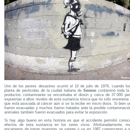
Uno de los peores desastres ocurrió el 10 de julio de 1976, cuando l
planta de pesticidas de la ciudad italiana de
Seveso
contaminó toda la 
productos contaminante se encontraba el dioxin y cerca de 37.000 per
expuestas a altos niveles de esta sustancia tóxica que no sólo envenena 
que está asociada al cáncer aún si se la recibe en micro dosis. Si bien 
fueron evacuadas y muchos fueron tratados ante la posible contaminaci
animales también fueron evacuados para evitar la exposición.
Si hay algo bueno en esta historia es que el accidente permitió cono
efectos de esta sustancia en los seres vivos. Afortunadamente, m
encargaron de tomar muestras se sangre y ya en 1987 comenzaron a re