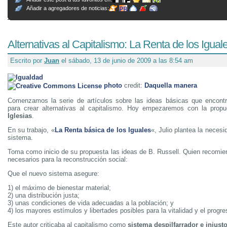
Añadir a agregadores de noticias:
Alternativas al Capitalismo: La Renta de los Igual
Escrito por
Juan
el sábado, 13 de junio de 2009 a las 8:54 am
photo
credit:
Daquella manera
Comenzamos la serie de artículos sobre las ideas básicas que encontr
para crear alternativas al capitalismo. Hoy empezaremos con la pro
Iglesias
.
En su trabajo, «
La Renta básica de los Iguales
«, Julio plantea la neces
sistema.
Toma como inicio de su propuesta las ideas de B. Russell. Quien recomie
necesarios para la reconstrucción social:
Que el nuevo sistema asegure:
1) el máximo de bienestar material;
2) una distribución justa;
3) unas condiciones de vida adecuadas a la población; y
4) los mayores estímulos y libertades posibles para la vitalidad y el progre
Este autor criticaba al capitalismo como
sistema despilfarrador e injusto