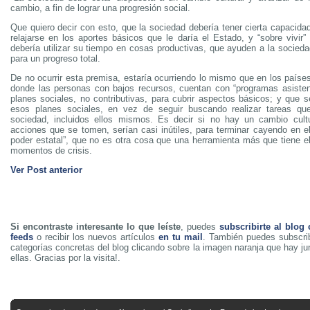
cambio, a fin de lograr una progresión social.
Que quiero decir con esto, que la sociedad debería tener cierta capacidad
relajarse en los aportes básicos que le daría el Estado, y “sobre vivir”
debería utilizar su tiempo en cosas productivas, que ayuden a la socieda
para un progreso total.
De no ocurrir esta premisa, estaría ocurriendo lo mismo que en los paíse
donde las personas con bajos recursos, cuentan con “programas asisten
planes sociales, no contributivas, para cubrir aspectos básicos; y que s
esos planes sociales, en vez de seguir buscando realizar tareas que
sociedad, incluidos ellos mismos. Es decir si no hay un cambio cultu
acciones que se tomen, serían casi inútiles, para terminar cayendo en el
poder estatal”, que no es otra cosa que una herramienta más que tiene el
momentos de crisis.
Ver Post anterior
Si encontraste interesante lo que leíste
, puedes
subscribirte al blog
feeds
o recibir los nuevos artículos
en tu mail
. También puedes subscrib
categorías concretas del blog clicando sobre la imagen naranja que hay j
ellas. Gracias por la visita!.