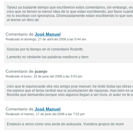
Talvez ya bastante tiempo que escribieron estos comentarios, sin embargo, es
creo que no tienen la menor idea de lo que estan escribiendo, por favor cuan
no lo escriban con ignorancia. Disimuladamente estan escribiendo lo que son
al leerse un libro de
Comentario de
José Manuel
Realizado el domingo, 27 de abril del 2008 a las 9:44 am
Gracias por tu tiempo en el comentario Rodolfo.
Lamento no obstante las palabras mediocre y dem
Comentario de
juanjo
Realizado el lunes, 16 de junio del 2008 a las 9:53 pm
creo que te equivocaste otra vez amigo jose manuel, he leido todas las obras 
me parece que el tema central sea la acumulacion de riquezas. mas bien es 
filosofia que demuestra porque solo algunos llegan a ser ricos, el autor no te 
Comentario de
José Manuel
Realizado el martes, 17 de junio del 2008 a las 7:53 pm
Empiezo a veros como una secta de autoyuda. Vuestros grupos de reuni