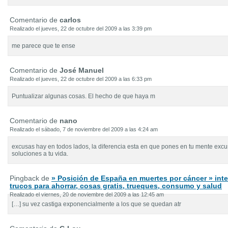
Comentario de
carlos
Realizado el jueves, 22 de octubre del 2009 a las 3:39 pm
me parece que te ense
Comentario de
José Manuel
Realizado el jueves, 22 de octubre del 2009 a las 6:33 pm
Puntualizar algunas cosas. El hecho de que haya m
Comentario de
nano
Realizado el sábado, 7 de noviembre del 2009 a las 4:24 am
excusas hay en todos lados, la diferencia esta en que pones en tu mente excu
soluciones a tu vida.
Pingback de
» Posición de España en muertes por cáncer » int
trucos para ahorrar, cosas gratis, trueques, consumo y salud
Realizado el viernes, 20 de noviembre del 2009 a las 12:45 am
[…] su vez castiga exponencialmente a los que se quedan atr