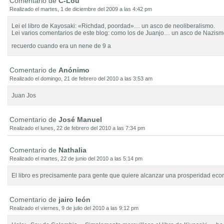
Comentario de
C-Lou
Realizado el martes, 1 de diciembre del 2009 a las 4:42 pm
Lei el libro de Kayosaki: «Richdad, poordad»… un asco de neoliberalismo.
Lei varios comentarios de este blog: como los de Juanjo… un asco de Nazism
recuerdo cuando era un nene de 9 a
Comentario de
Anónimo
Realizado el domingo, 21 de febrero del 2010 a las 3:53 am
Juan Jos
Comentario de
José Manuel
Realizado el lunes, 22 de febrero del 2010 a las 7:34 pm
Comentario de
Nathalia
Realizado el martes, 22 de junio del 2010 a las 5:14 pm
El libro es precisamente para gente que quiere alcanzar una prosperidad eco
Comentario de
jairo león
Realizado el viernes, 9 de julio del 2010 a las 9:12 pm