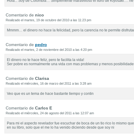
Hola:.. Soy de Colombia… Simplemente maravilloso el libro de Kiyosaki…. he 
Comentario de
nico
Realizado el martes, 19 de octubre del 2010 a las 11:23 pm
Mmmm… el dinero no hace la felicidad, pero la carencia no te permite disfrutar
Comentario de
pedro
Realizado el martes, 2 de noviembre del 2010 a las 4:20 pm
El dinero no te hace feliz, pero te facilita la vida!
Ser pobre es normalmente una vida con mas problemas y menos posibilidade
Comentario de
Clarisa
Realizado el miércoles, 16 de marzo del 2011 a las 3:28 am
Veo que es un tema de hace bastante tiempo y contin
Comentario de
Carlos E
Realizado el miércoles, 24 de agosto del 2011 a las 12:07 am
Para mi el aspecto revelador fue escuchar de boca de un tio rico lo mismo qu
en su libro, solo que el me lo ha venido diciendo desde que soy ni