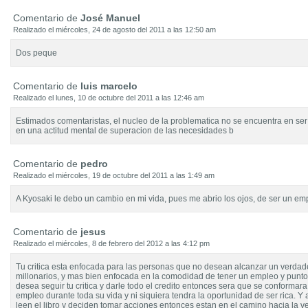
Comentario de
José Manuel
Realizado el miércoles, 24 de agosto del 2011 a las 12:50 am
Dos peque
Comentario de
luis marcelo
Realizado el lunes, 10 de octubre del 2011 a las 12:46 am
Estimados comentaristas, el nucleo de la problematica no se encuentra en ser 
en una actitud mental de superacion de las necesidades b
Comentario de
pedro
Realizado el miércoles, 19 de octubre del 2011 a las 1:49 am
A Kyosaki le debo un cambio en mi vida, pues me abrio los ojos, de ser un e
Comentario de
jesus
Realizado el miércoles, 8 de febrero del 2012 a las 4:12 pm
Tu critica esta enfocada para las personas que no desean alcanzar un verdade
millonarios, y mas bien enfocada en la comodidad de tener un empleo y punto
desea seguir tu critica y darle todo el credito entonces sera que se conformara
empleo durante toda su vida y ni siquiera tendra la oportunidad de ser rica. Y
leen el libro y deciden tomar acciones entonces estan en el camino hacia la v