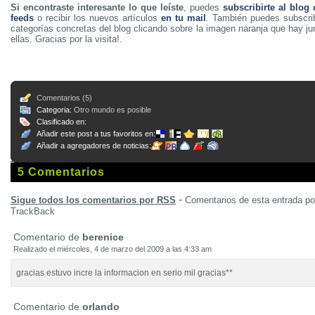
Si encontraste interesante lo que leíste
, puedes
subscribirte al blog
feeds
o recibir los nuevos artículos
en tu mail
. También puedes subscrib
categorías concretas del blog clicando sobre la imagen naranja que hay j
ellas. Gracias por la visita!.
Comentarios (5)
Categoria:
Otro mundo es posible
Clasificado en:
Añadir este post a tus favoritos en:
Añadir a agregadores de noticias:
5 Comentarios
-
Sigue todos los comentarios por RSS
Comentarios de esta entrada p
TrackBack
Comentario de
berenice
Realizado el miércoles, 4 de marzo del 2009 a las 4:33 am
gracias estuvo incre la informacion en serio mil gracias**
Comentario de
orlando