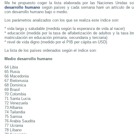
Me he propuesto coger la lista elaborada por las Naciones Unidas s
desarrollo humano
según países y cada semana haré un artículo de un
con desarrollo humano bajo o medio.
Los parámetros analizados con los que se realiza este índice son:
* vida larga y saludable (medida según la esperanza de vida al nacer)
* educación (medida por la tasa de alfabetización de adultos y la tasa b
matriculación en educación primaria, secundaria y terciaria)
* nivel de vida digno (medido por el PIB per cápita en USD)
La lista de los países ordenados según el índice son:
Medio desarrollo humano
64 Libia
65 Rusia
66 Macedonia
67 Bielorrusia
68 Dominica
69 Brasil
70 Colombia
71 Santa Lucia
72 Venezuela
73 Albania
74 Tailandia
75 Samoa
76 Arabia Saudita
77 Ucrania
78 Líbano