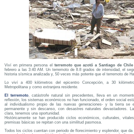
Viví en primera persona el
terremoto que azotó a Santiago de Chile
febrero a las 3:40 AM. Un terremoto de 8.8 grados de intensidad, el se
historia sísmica analizada y, 50 veces más potente que el terremoto de Hai
Lo viví a 400 kilómetros del epicentro Concepción, a 30 kilómetr
Metropolitana y como extranjera residente.
El terremoto
, catástrofe natural sin precedentes, lleva en un moment
reflexión, los sistemas económicos no han funcionado, el orden social es
al individualismo propio de las nuevas generaciones- y la tierra se 
permanente y sin descanso, con desastres naturales devastadores. La 
clara, tenemos una oportunidad.
Históricamente se han producido ciclos económicos, culturales, vitale
premisas básicas se repitan con una similitud pasmosa.
Todos los ciclos cuentan con periodo de florecimiento y esplendor, que da