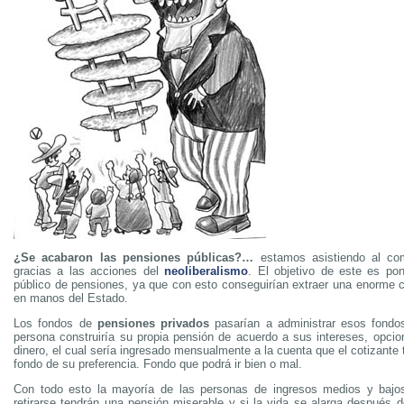
¿Se acabaron las pensiones públicas?…
estamos asistiendo al co
gracias a las acciones del
neoliberalismo
. El objetivo de este es pon
público de pensiones, ya que con esto conseguirían extraer una enorme c
en manos del Estado.
Los fondos de
pensiones privados
pasarían a administrar esos fondos
persona construiría su propia pensión de acuerdo a sus intereses, opcio
dinero, el cual sería ingresado mensualmente a la cuenta que el cotizante t
fondo de su preferencia. Fondo que podrá ir bien o mal.
Con todo esto la mayoría de las personas de ingresos medios y baj
retirarse tendrán una pensión miserable y si la vida se alarga después 