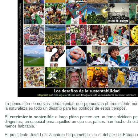
La generación de nuevas herramientas que promuevan el crecimiento ec
la naturaleza es todo un desafío para los políticos de estos tiempos.
El
crecimiento sostenible
a largo plazo parece ser un tema olvidado p
dirigentes, en especial para aquellos en que sus países han hecho de es
menos habitable.
El presidente José Luis Zapatero ha prometido, en el debate del Estado 