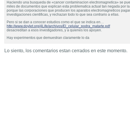
Haciendo una busqueda de «cancer contaminacion electromagnetica» se pue
miles de documentos que explican esta problematica actual tan negada por la 
porque las corporaciones que producen los aparatos electromagneticos pagan
investigaciones cientificas, y rechazan todo lo que sea contrario a ellas.
Pero si se dan a conocer estudios como el que se indica en…
http://www.doylet.org/4Life/archivos/El_celular_podra_matarte.pdf
desacreditan a esos investigadores, y a quienes los apoyen.
Hay experimentos que demuestran claramente lo da
Lo siento, los comentarios estan cerrados en este momento.