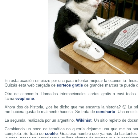
En esta ocasión empiezo por una para intentar mejorar la economía. Indica
Quizás esta web cargada de
sorteos gratis
de grandes marcas te pueda da
Otra de economía. Llamadas internacionales cortas gratis a casi todos 
llama
evaphone
.
Ahora dos de historia, ¿os he dicho que me encanta la historia? 🙂 La 
me hubiera gustado realmente hacerla. Se trata de
concharto
. Una encicl
La segunda, realizada por un argentino,
Wikihist
. Un sitio repleto de docu
Cambiando un poco de temática no querría dejarme una que me ha so
completa. Se trata de
cookle
. Gracioso nombre que ya nos da bastantes 