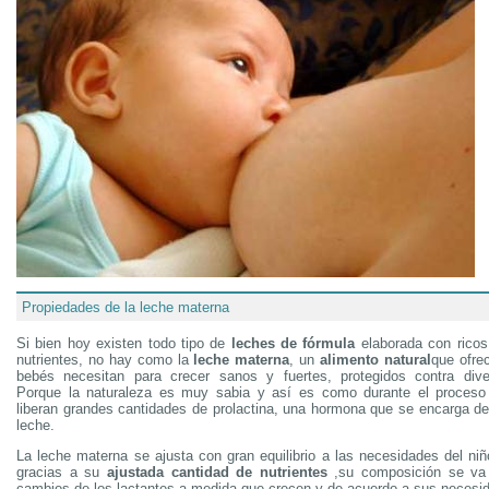
Propiedades de la leche materna
Si bien hoy existen todo tipo de
leches de fórmula
elaborada con rico
nutrientes, no hay como la
leche materna
, un
alimento natural
que ofre
bebés necesitan para crecer sanos y fuertes, protegidos contra dive
Porque la naturaleza es muy sabia y así es como durante el proceso
liberan grandes cantidades de prolactina, una hormona que se encarga de
leche.
La leche materna se ajusta con gran equilibrio a las necesidades del ni
gracias a su
ajustada cantidad de nutrientes
,su composición se va
cambios de los lactantes a medida que crecen y de acuerdo a sus necesi