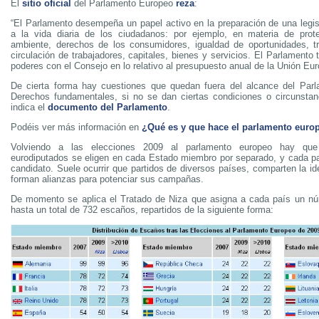
El
sitio oficial
del Parlamento Europeo
reza
:
“El Parlamento desempeña un papel activo en la preparación de una legis
a la vida diaria de los ciudadanos: por ejemplo, en materia de prot
ambiente, derechos de los consumidores, igualdad de oportunidades, tr
circulación de trabajadores, capitales, bienes y servicios. El Parlament
poderes con el Consejo en lo relativo al presupuesto anual de la Unión Eur
De cierta forma hay cuestiones que quedan fuera del alcance del Par
Derechos fundamentales, si no se dan ciertas condiciones o circunstan
indica el
documento del Parlamento
.
Podéis ver más información en
¿Qué es y que hace el parlamento euro
Volviendo a las elecciones 2009 al parlamento europeo hay qu
eurodiputados se eligen en cada Estado miembro por separado, y cada pa
candidato. Suele ocurrir que partidos de diversos países, comparten la ide
forman alianzas para potenciar sus campañas.
De momento se aplica el Tratado de Niza que asigna a cada país un n
hasta un total de 732 escaños, repartidos de la siguiente forma: