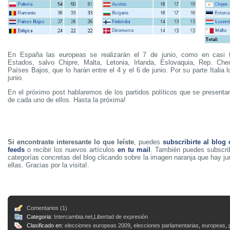
En España las europeas se realizarán el 7 de junio, como en casi
Estados, salvo Chipre, Malta, Letonia, Irlanda, Eslovaquia, Rep. Che
Países Bajos, que lo harán entre el 4 y el 6 de junio. Por su parte Italia l
junio.
En el próximo post hablaremos de los partidos políticos que se presentan
de cada uno de ellos. Hasta la próxima!
Si encontraste interesante lo que leíste
, puedes
subscribirte al blog
feeds
o recibir los nuevos artículos
en tu mail
. También puedes subscrib
categorías concretas del blog clicando sobre la imagen naranja que hay j
ellas. Gracias por la visita!.
Comentarios (1)
Categoria:
Intercambia.net
,
Libertad de expresión
Clasificado en:
elecciones europeas 2009
,
elecciones parlamentarias
,
europeas
,