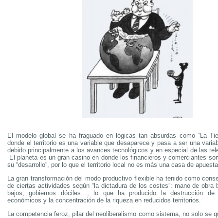
El modelo global se ha fraguado en lógicas tan absurdas como “La Tie
donde el territorio es una variable que desaparece y pasa a ser una variab
debido principalmente a los avances tecnológicos y en especial de las te
El planeta es un gran casino en donde los financieros y comerciantes son
su “desarrollo”, por lo que el territorio local no es más una casa de apuesta
La gran transformación del modo productivo flexible ha tenido como conse
de ciertas actividades según “la dictadura de los costes”: mano de obra 
bajos, gobiernos dóciles…; lo que ha producido la destrucción de m
económicos y la concentración de la riqueza en reducidos territorios.
La competencia feroz, pilar del neoliberalismo como sistema, no solo se 