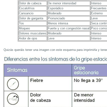
Dolor de cabeza
De menor intensidad
Intenso
Escalofríos
Esporádico
Frecuentes
Cansancio
Moderado
Extremo
Dolor de garganta
Pronunciado
Leve
Tos
Menos intensa
Seca conti
Moqueo
Fuerte y con congestión nasal
Poco comú
Dolores musculares
Moderado
Intenso
Ardor de ojos
Leve
Intenso
Quizás queráis tener una imagen con este esquema para imprimirla y tene