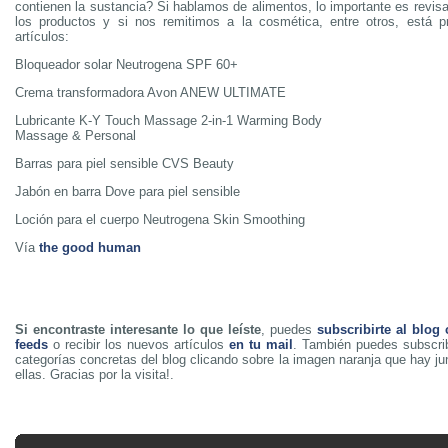
contienen la sustancia? Si hablamos de alimentos, lo importante es revisa
los productos y si nos remitimos a la cosmética, entre otros, está p
artículos:
Bloqueador solar Neutrogena SPF 60+
Crema transformadora Avon ANEW ULTIMATE
Lubricante K-Y Touch Massage 2-in-1 Warming Body
Massage & Personal
Barras para piel sensible CVS Beauty
Jabón en barra Dove para piel sensible
Loción para el cuerpo Neutrogena Skin Smoothing
Vía
the good human
Si encontraste interesante lo que leíste
, puedes
subscribirte al blog
feeds
o recibir los nuevos artículos
en tu mail
. También puedes subscrib
categorías concretas del blog clicando sobre la imagen naranja que hay j
ellas. Gracias por la visita!.