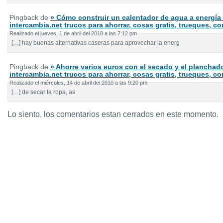
Pingback de
» Cómo construir un calentador de agua a energía 
intercambia.net trucos para ahorrar, cosas gratis, trueques, 
Realizado el jueves, 1 de abril del 2010 a las 7:12 pm
[…] hay buenas alternativas caseras para aprovechar la energ
Pingback de
» Ahorre varios euros con el secado y el planchad
intercambia.net trucos para ahorrar, cosas gratis, trueques, 
Realizado el miércoles, 14 de abril del 2010 a las 9:20 pm
[…] de secar la ropa, as
Lo siento, los comentarios estan cerrados en este momento.