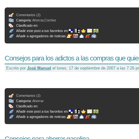
Comentarios (2)
Categoria:
Ahorrar
,
Coches
Clasificado en:
Añadir este post a tus favoritos en:
Añadir a agregadores de noticias:
Consejos para los adictos a las compras que quie
Escrito por
José Manuel
el lunes, 17 de septiembre de 2007 a las 7:26 
Comentarios (2)
Categoria:
Ahorrar
Clasificado en:
Añadir este post a tus favoritos en:
Añadir a agregadores de noticias:
Consejos para ahorrar gasolina